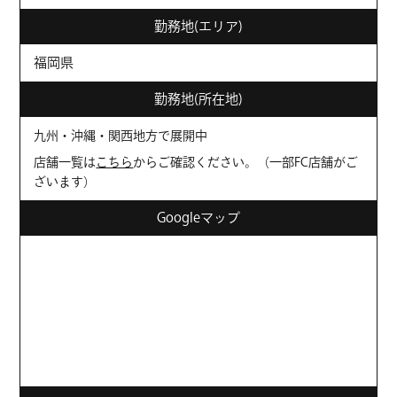
勤務地(エリア)
福岡県
勤務地(所在地)
九州・沖縄・関西地方で展開中
店舗一覧は
こちら
からご確認ください。（一部FC店舗がご
ざいます）
Googleマップ