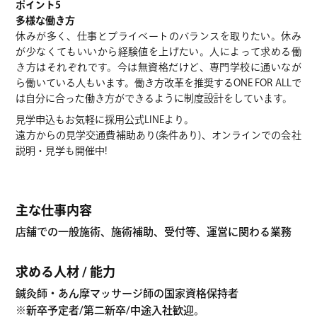
ポイント5
多様な働き方
休みが多く、仕事とプライベートのバランスを取りたい。休み
が少なくてもいいから経験値を上げたい。人によって求める働
き方はそれぞれです。今は無資格だけど、専門学校に通いなが
ら働いている人もいます。働き方改革を推奨するONE FOR ALLで
は自分に合った働き方ができるように制度設計をしています。
見学申込もお気軽に採用公式LINEより。
遠方からの見学交通費補助あり(条件あり)、オンラインでの会社
説明・見学も開催中!
主な仕事内容
店舗での一般施術、施術補助、受付等、運営に関わる業務
求める人材 / 能力
鍼灸師・あん摩マッサージ師の国家資格保持者
※新卒予定者/第二新卒/中途入社歓迎。