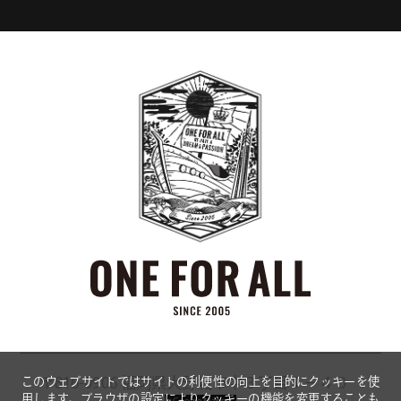
このウェブサイトではサイトの利便性の向上を目的にクッキーを使
〒816-0906
福岡県大野城市中３丁目１−４０
用します。ブラウザの設定によりクッキーの機能を変更することも