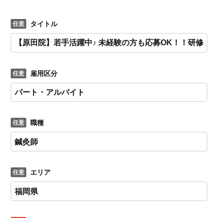
タイトル
雇用区分
職種
エリア