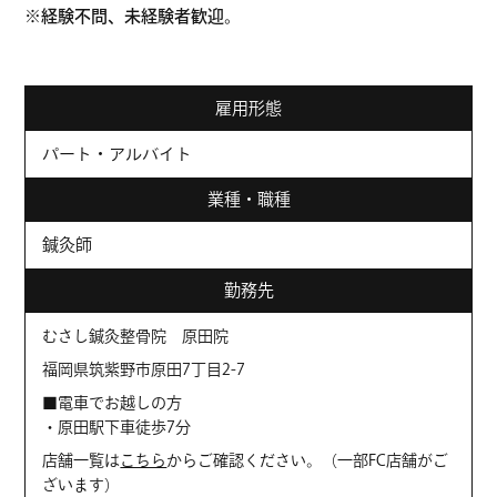
※経験不問、未経験者歓迎。
雇用形態
パート・アルバイト
業種・職種
鍼灸師
勤務先
むさし鍼灸整骨院 原田院
福岡県筑紫野市原田7丁目2-7
■電車でお越しの方
・原田駅下車徒歩7分
店舗一覧は
こちら
からご確認ください。（一部FC店舗がご
ざいます）