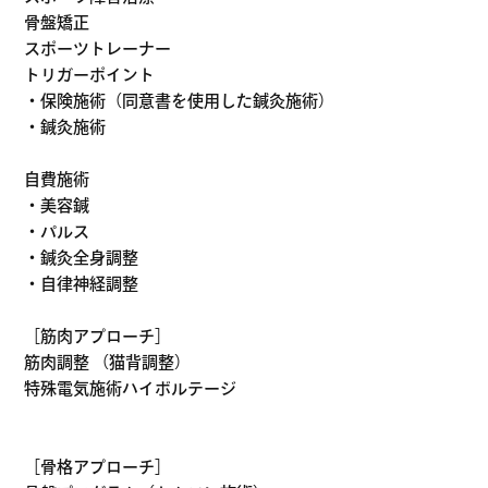
骨盤矯正
スポーツトレーナー
トリガーポイント
・保険施術（同意書を使用した鍼灸施術）
・鍼灸施術
自費施術
・美容鍼
・パルス
・鍼灸全身調整
・自律神経調整
［筋肉アプローチ］
筋肉調整 （猫背調整）
特殊電気施術ハイボルテージ
［骨格アプローチ］