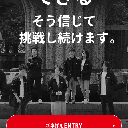
そう信じて
。
挑戦し続けます
ENTRY
新卒採用