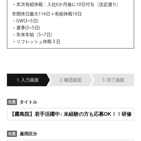
・年次有給休暇：入社6か月後に10日付与（法定通り）
年間休日最大114日＋有給休暇10日
・GW(3~5日)
・夏季(3~5日)
・年末年始（5~7日）
・リフレッシュ休暇３日
入力画面
確認画面
完了画面
タイトル
雇用区分