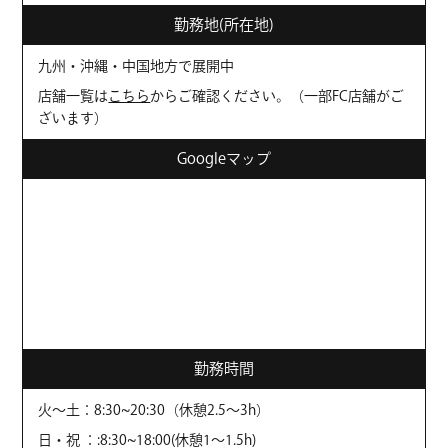
勤務地(所在地)
九州・沖縄・中国地方で展開中
店舗一覧は
こちら
からご確認ください。（一部FC店舗がご
ざいます）
Googleマップ
勤務時間
火〜土：8:30~20:30（休憩2.5～3h）
日・祝 ：:8:30~18:00(休憩1～1.5h)