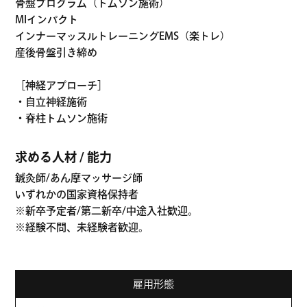
骨盤プログラム（トムソン施術）
MIインパクト
インナーマッスルトレーニングEMS（楽トレ）
産後骨盤引き締め
［神経アプローチ］
・自立神経施術
・脊柱トムソン施術
求める人材 / 能力
鍼灸師/あん摩マッサージ師
いずれかの国家資格保持者
※新卒予定者/第二新卒/中途入社歓迎。
※経験不問、未経験者歓迎。
雇用形態