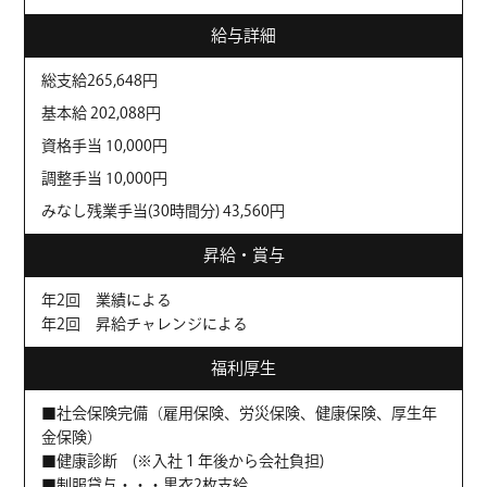
給与詳細
総支給265,648円
基本給 202,088円
資格手当 10,000円
調整手当 10,000円
みなし残業手当(30時間分) 43,560円
昇給・賞与
年2回 業績による
年2回 昇給チャレンジによる
福利厚生
■社会保険完備（雇用保険、労災保険、健康保険、厚生年
金保険）
■健康診断 (※入社１年後から会社負担)
■制服貸与・・・黒衣2枚支給