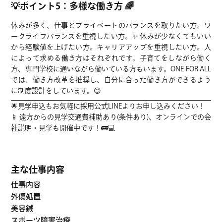
💡ポイント5：多様な働き方 🌈
休みが多く、仕事とプライベートのバランスを取りたい方。ワ
ークライフバランスを重視したい方。✨ 休みが少なくてもいい
から経験値を上げたい方。キャリアアップを重視したい方。人
によって求める働き方はそれぞれです。子育てをしながら働く
方、専門学校に通いながら働いている方もいます。ONE FOR ALL
では、働き方改革を推奨し、自分に合った働き方ができるよう
に制度設計をしています。😊
🌟見学申込もお気軽に採用公式LINEよりお申し込みください！
📱 遠方からの見学交通費補助あり(条件あり)、オンラインでの会
社説明・見学も開催中です！🚌💻
主な仕事内容
仕事内容
外傷処置
美容鍼
スポーツ障害治療