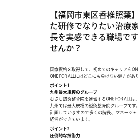
【福岡市東区香椎照葉】
た研修でなりたい治療家
長を実感できる職場で
せんか？
国家資格を取得して、初めてのキャリアをONE 
ONE FOR ALLにはどこにも負けない魅力が
ポイント1
九州最大規模のグループ
むさし鍼灸整骨院を運営するONE FOR ALL
九州では最大規模の鍼灸整骨院グループです
計画していますので多くの院長、マネージャ
経営ができています。
ポイント2
圧倒的な技術力