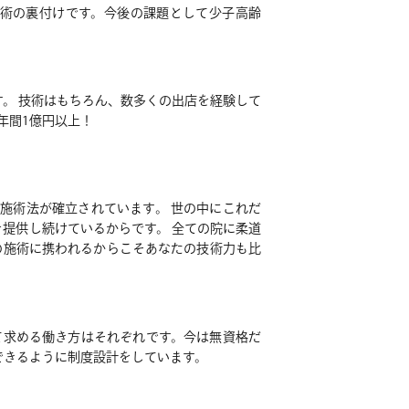
術の裏付けです。今後の課題として少子高齢
゙す。 技術はもちろん、数多くの出店を経験して
年間1億円以上！
いた施術法が確立されています。 世の中にこれだ
提供し続けているからです。 全ての院に柔道
様の施術に携われるからこそあなたの技術力も比
て求める働き方はそれぞれです。今は無資格だ
ができるように制度設計をしています。