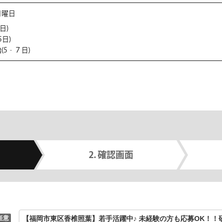
月曜日
日)
5日)
(5‐７日)
確認画面