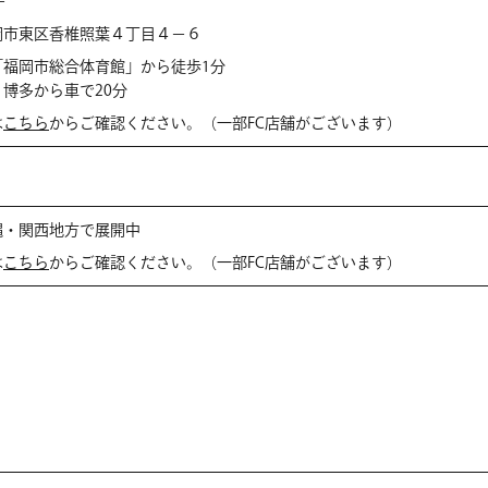
＋
岡市東区香椎照葉４丁目４−６
「福岡市総合体育館」から徒歩1分
博多から車で20分
は
こちら
からご確認ください。（一部FC店舗がございます）
縄・関西地方で展開中
は
こちら
からご確認ください。（一部FC店舗がございます）