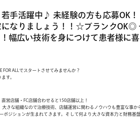
若手活躍中♪ 未経験の方も応募OK
になりましょう！！☆ブランクOK◎
す！幅広い技術を身につけて患者様に喜
FOR ALLでスタートさせてみませんか？
あります。
は、直営店舗・FC店舗合わせると150店舗以上！
。大きな組織なので治療技術、店舗運営に関わるノウハウも豊富な事か
ーポジションが生まれてきます。そして何より大きな資本力と財務基