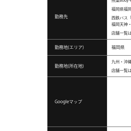
照葉Body
福岡県福
勤務先
西鉄バス
福岡天神・
店舗一覧
勤務地(エリア)
福岡県
九州・沖
勤務地(所在地)
店舗一覧
Googleマップ