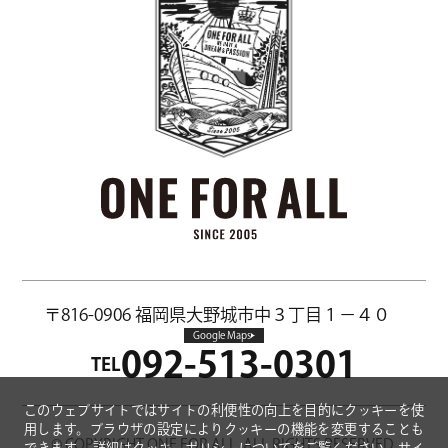
〒816-0906
福岡県大野城市中３丁目１−４０
Google Maps
092-513-0301
TEL
このウェブサイトではサイトの利便性の向上を目的にクッキーを使
用します。ブラウザの設定によりクッキーの機能を変更することも
© COPYRIGHT ONE FOR ALL. ALL RIGHTS RESERVED.
できます。
詳細は
クッキーポリシーについて
をご覧ください。サイ